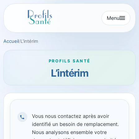
Aller
au
Menu
contenu
Accueil
L’intérim
PROFILS SANTÉ
L’intérim
Vous nous contactez après avoir
identifié un besoin de remplacement.
Nous analysons ensemble votre