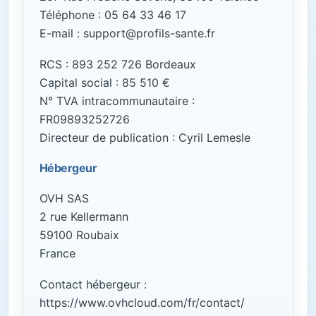
Téléphone : 05 64 33 46 17
E-mail : support@profils-sante.fr
RCS : 893 252 726 Bordeaux
Capital social : 85 510 €
N° TVA intracommunautaire :
FR09893252726
Directeur de publication : Cyril Lemesle
Hébergeur
OVH SAS
2 rue Kellermann
59100 Roubaix
France
Contact hébergeur :
https://www.ovhcloud.com/fr/contact/