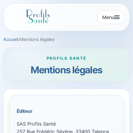
Aller
au
Menu
contenu
Accueil
Mentions légales
PROFILS SANTÉ
Mentions légales
Éditeur
SAS Profils Santé
257 Rue Frédéric Sévène, 33400 Talence