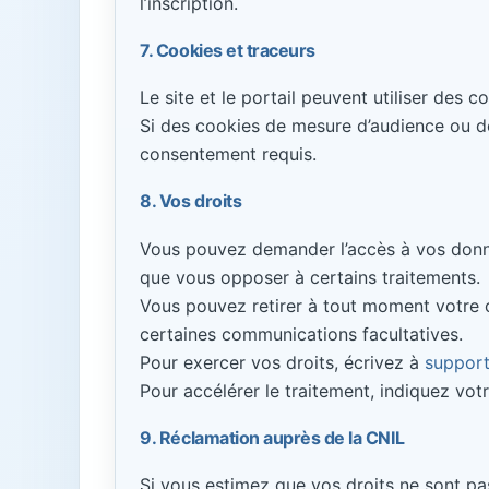
l’inscription.
7. Cookies et traceurs
Le site et le portail peuvent utiliser des 
Si des cookies de mesure d’audience ou de 
consentement requis.
8. Vos droits
Vous pouvez demander l’accès à vos données,
que vous opposer à certains traitements.
Vous pouvez retirer à tout moment votre c
certaines communications facultatives.
Pour exercer vos droits, écrivez à
support
Pour accélérer le traitement, indiquez vo
9. Réclamation auprès de la CNIL
Si vous estimez que vos droits ne sont pa