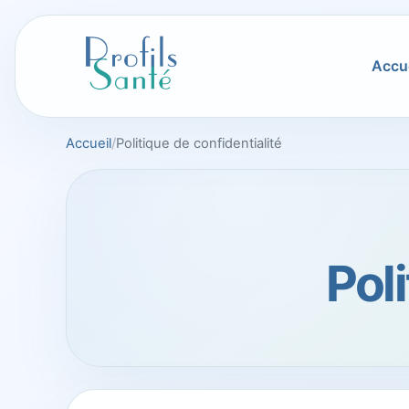
Aller
au
contenu
Accue
Accueil
Politique de confidentialité
Poli