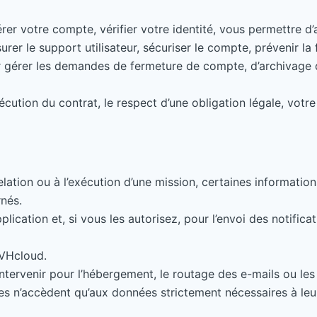
rer votre compte, vérifier votre identité, vous permettre d’
r le support utilisateur, sécuriser le compte, prévenir la fr
 gérer les demandes de fermeture de compte, d’archivage du
xécution du contrat, le respect d’une obligation légale, votr
elation ou à l’exécution d’une mission, certaines informatio
nés.
pplication et, si vous les autorisez, pour l’envoi des notific
OVHcloud.
ntervenir pour l’hébergement, le routage des e-mails ou les 
ues n’accèdent qu’aux données strictement nécessaires à leu