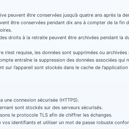
ve peuvent être conservées jusqu’à quatre ans après la derni
vent être conservées pendant dix ans à compter de la fin d
oires.
des droits à la retraite peuvent être archivées pendant la d
 n’est requise, les données sont supprimées ou archivées s
u compte entraîne la suppression des données associées qui 
sur l’appareil sont stockés dans le cache de l’application
via une connexion sécurisée (HTTPS).
rnant sont stockés sur des serveurs sécurisés.
isons le protocole TLS afin de chiffrer les échanges.
 vos identifiants et utiliser un mot de passe robuste confor