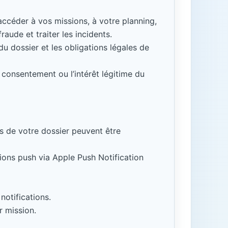
accéder à vos missions, à votre planning,
aude et traiter les incidents.
 dossier et les obligations légales de
e consentement ou l’intérêt légitime du
ns de votre dossier peuvent être
ations push via Apple Push Notification
notifications.
r mission.