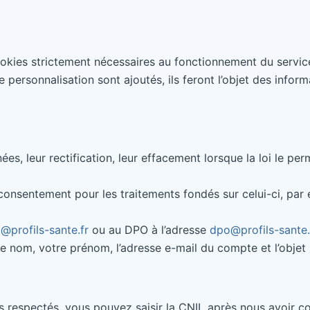
cookies strictement nécessaires au fonctionnement du service, 
personnalisation sont ajoutés, ils feront l’objet des inform
 leur rectification, leur effacement lorsque la loi le permet
onsentement pour les traitements fondés sur celui-ci, par 
@profils-sante.fr
ou au DPO à l’adresse
dpo@profils-sante.
tre nom, votre prénom, l’adresse e-mail du compte et l’obje
s respectés, vous pouvez saisir la CNIL après nous avoir c