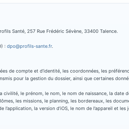
rofils Santé, 257 Rue Frédéric Sévène, 33400 Talence.
O) :
dpo@profils-sante.fr
.
ées de compte et d’identité, les coordonnées, les préférenc
nsmis pour la gestion du dossier, ainsi que certaines donné
ivilité, le prénom, le nom, le nom de naissance, la date de
iplômes, les missions, le planning, les bordereaux, les docum
 de l’application, la version d’iOS, le nom de l’appareil et l