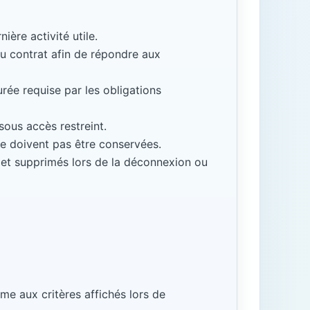
ère activité utile.
u contrat afin de répondre aux
urée requise par les obligations
ous accès restreint.
ne doivent pas être conservées.
 et supprimés lors de la déconnexion ou
me aux critères affichés lors de