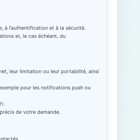
à l’authentification et à la sécurité.
ations et, le cas échéant, du
, leur limitation ou leur portabilité, ainsi
exemple pour les notifications push ou
fr
.
t précis de votre demande.
ontactés.