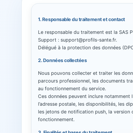
1. Responsable du traitement et contact
Le responsable du traitement est la SAS P
Support : support@profils-sante.fr.
Délégué à la protection des données (DP
2. Données collectées
Nous pouvons collecter et traiter les donn
parcours professionnel, les documents tra
au fonctionnement du service.
Ces données peuvent inclure notamment la c
l’adresse postale, les disponibilités, les d
les jetons de notification push, la version
fonctionnement.
3. Finalités et bases du traitement