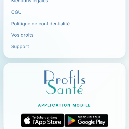
Mentions légales
CGU
Politique de confidentialité
Vos droits
Support
APPLICATION MOBILE