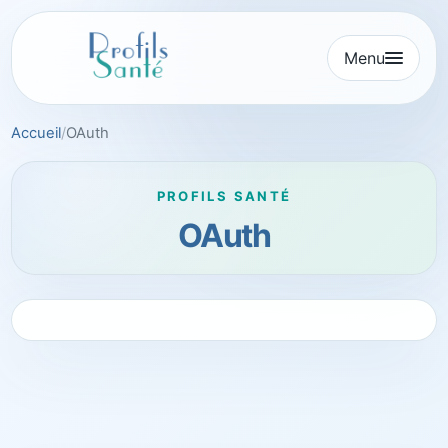
Aller
au
Menu
contenu
Accueil
OAuth
PROFILS SANTÉ
OAuth