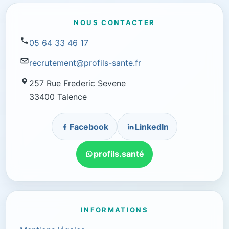
NOUS CONTACTER
05 64 33 46 17
recrutement@profils-sante.fr
257 Rue Frederic Sevene
33400 Talence
Facebook
LinkedIn
profils.santé
INFORMATIONS