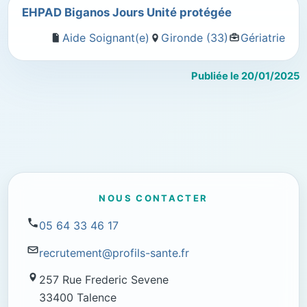
EHPAD Biganos Jours Unité protégée
Aide Soignant(e)
Gironde (33)
Gériatrie
Publiée le 20/01/2025
NOUS CONTACTER
05 64 33 46 17
recrutement@profils-sante.fr
257 Rue Frederic Sevene
33400 Talence