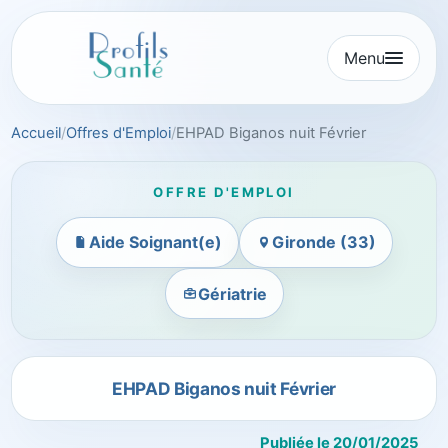
Aller
au
Menu
contenu
Accueil
Offres d'Emploi
EHPAD Biganos nuit Février
OFFRE D'EMPLOI
Aide Soignant(e)
Gironde (33)
Gériatrie
EHPAD Biganos nuit Février
Publiée le 20/01/2025