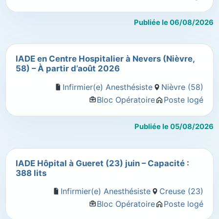
Publiée le 06/08/2026
IADE en Centre Hospitalier à Nevers (Nièvre,
58) – À partir d’août 2026
Infirmier(e) Anesthésiste
Nièvre (58)
Bloc Opératoire
Poste logé
Publiée le 05/08/2026
IADE Hôpital à Gueret (23) juin – Capacité :
388 lits
Infirmier(e) Anesthésiste
Creuse (23)
Bloc Opératoire
Poste logé