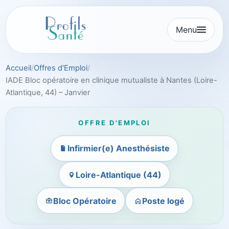
Aller
au
Menu
contenu
Accueil
Offres d'Emploi
IADE Bloc opératoire en clinique mutualiste à Nantes (Loire-
Atlantique, 44) – Janvier
OFFRE D'EMPLOI
Infirmier(e) Anesthésiste
Loire-Atlantique (44)
Bloc Opératoire
Poste logé