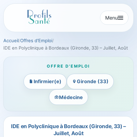
Aller
au
Menu
contenu
Accueil
Offres d'Emploi
IDE en Polyclinique à Bordeaux (Gironde, 33) – Juillet, Août
OFFRE D'EMPLOI
Infirmier(e)
Gironde (33)
Médecine
IDE en Polyclinique à Bordeaux (Gironde, 33) –
Juillet, Août