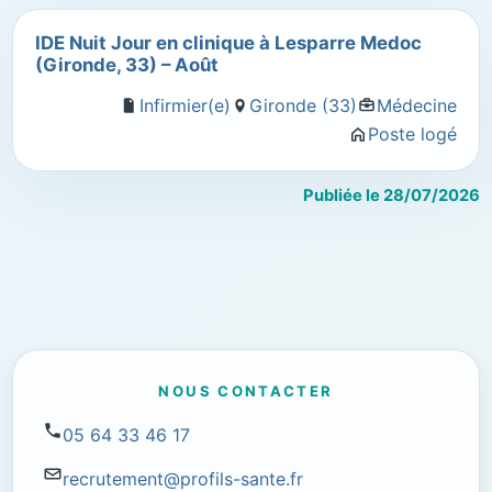
IDE Nuit Jour en clinique à Lesparre Medoc
(Gironde, 33) – Août
Infirmier(e)
Gironde (33)
Médecine
Poste logé
Publiée le 28/07/2026
NOUS CONTACTER
05 64 33 46 17
recrutement@profils-sante.fr