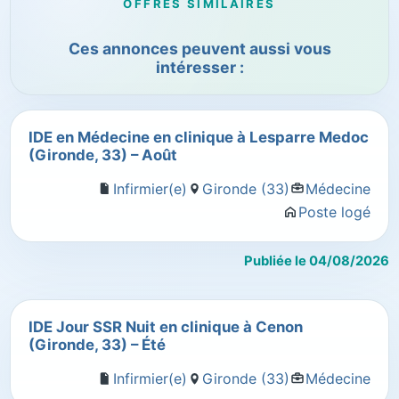
OFFRES SIMILAIRES
Ces annonces peuvent aussi vous
intéresser :
IDE en Médecine en clinique à Lesparre Medoc
(Gironde, 33) – Août
Infirmier(e)
Gironde (33)
Médecine
Poste logé
Publiée le 04/08/2026
IDE Jour SSR Nuit en clinique à Cenon
(Gironde, 33) – Été
Infirmier(e)
Gironde (33)
Médecine