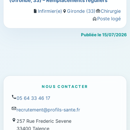
(Gironde, 33) – Remplacements réguliers
Infirmier(e)
Gironde (33)
Chirurgie
Poste logé
Publiée le 15/07/2026
NOUS CONTACTER
05 64 33 46 17
recrutement@profils-sante.fr
257 Rue Frederic Sevene
33400 Talence