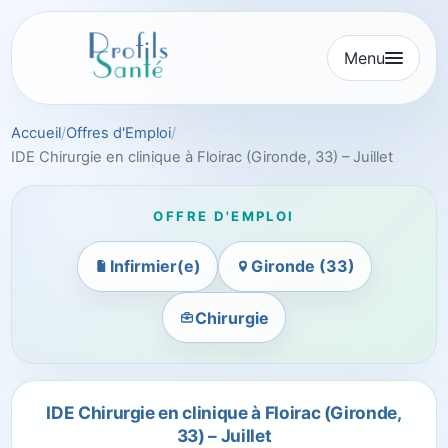
Aller
au
Menu
contenu
Accueil
Offres d'Emploi
IDE Chirurgie en clinique à Floirac (Gironde, 33) – Juillet
OFFRE D'EMPLOI
Infirmier(e)
Gironde (33)
Chirurgie
IDE Chirurgie en clinique à Floirac (Gironde,
33) – Juillet