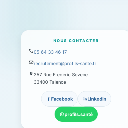
NOUS CONTACTER
05 64 33 46 17
recrutement@profils-sante.fr
257 Rue Frederic Sevene
33400 Talence
Facebook
LinkedIn
profils.santé