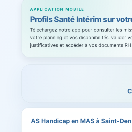
APPLICATION MOBILE
Profils Santé Intérim sur vot
Téléchargez notre app pour consulter les missi
votre planning et vos disponibilités, valider 
justificatives et accéder à vos documents RH
C
AS Handicap en MAS à Saint-Deni