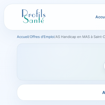
Aller
au
contenu
Accue
Accueil
Offres d'Emploi
AS Handicap en MAS à Saint-D
A