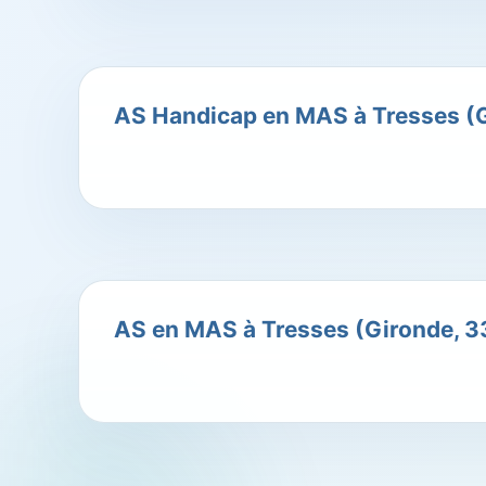
AS Handicap en MAS à Tresses (G
AS en MAS à Tresses (Gironde, 33)