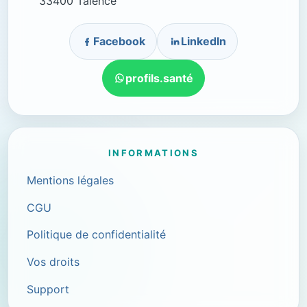
33400 Talence
Facebook
LinkedIn
profils.santé
INFORMATIONS
Mentions légales
CGU
Politique de confidentialité
Vos droits
Support