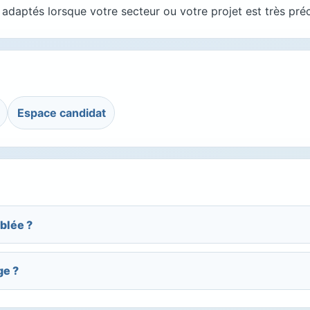
daptés lorsque votre secteur ou votre projet est très préc
Espace candidat
blée ?
ge ?