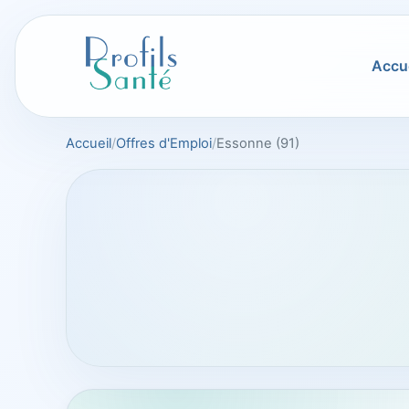
Aller
au
contenu
Accue
Accueil
Offres d'Emploi
Essonne (91)