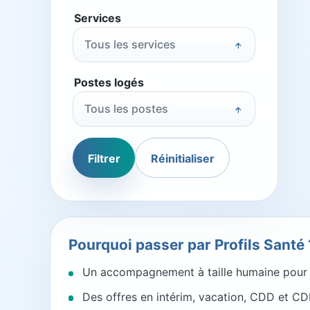
Services
Tous les services
Postes logés
Tous les postes
Filtrer
Réinitialiser
Pourquoi passer par Profils Santé 
Un accompagnement à taille humaine pour l
Des offres en intérim, vacation, CDD et CDI