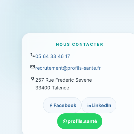
NOUS CONTACTER
05 64 33 46 17
recrutement@profils-sante.fr
257 Rue Frederic Sevene
33400 Talence
Facebook
LinkedIn
profils.santé