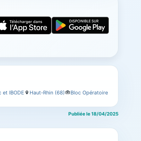
oc et IBODE
Haut-Rhin (68)
Bloc Opératoire
Publiée le 18/04/2025