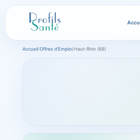
Aller
au
contenu
Accue
Accueil
Offres d'Emploi
Haut-Rhin (68)