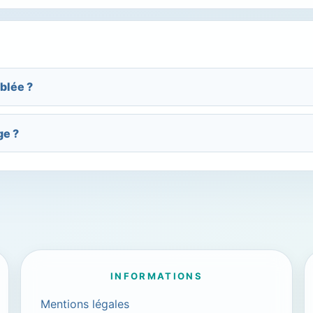
blée ?
ge ?
INFORMATIONS
Mentions légales