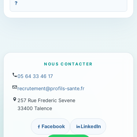
?
NOUS CONTACTER
05 64 33 46 17
recrutement@profils-sante.fr
257 Rue Frederic Sevene
33400 Talence
Facebook
LinkedIn