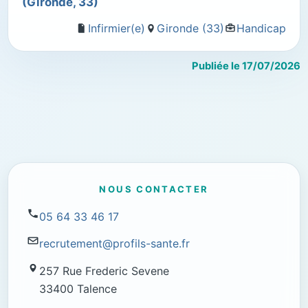
(Gironde, 33)
Infirmier(e)
Gironde (33)
Handicap
Publiée le 17/07/2026
NOUS CONTACTER
05 64 33 46 17
recrutement@profils-sante.fr
257 Rue Frederic Sevene
33400 Talence