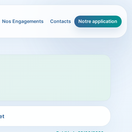
Nos Engagements
Contacts
Notre application
et