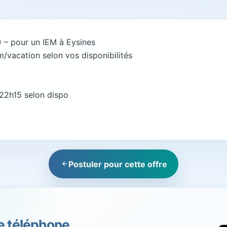
F) – pour un IEM à Eysines
m/vacation selon vos disponibilités
22h15 selon dispo
Postuler pour cette offre
re téléphone