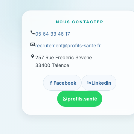
NOUS CONTACTER
05 64 33 46 17
recrutement@profils-sante.fr
257 Rue Frederic Sevene
33400 Talence
Facebook
LinkedIn
profils.santé