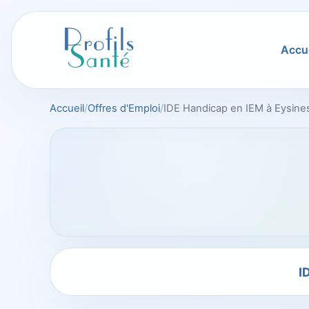
Aller
au
contenu
Accue
Accueil
Offres d'Emploi
IDE Handicap en IEM à Eysines 
I