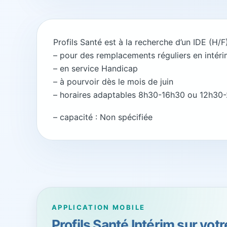
Profils Santé est à la recherche d’un IDE (H/
– pour des remplacements réguliers en intéri
– en service Handicap
– à pourvoir dès le mois de juin
– horaires adaptables 8h30-16h30 ou 12h30-
– capacité : Non spécifiée
APPLICATION MOBILE
Profils Santé Intérim sur vot