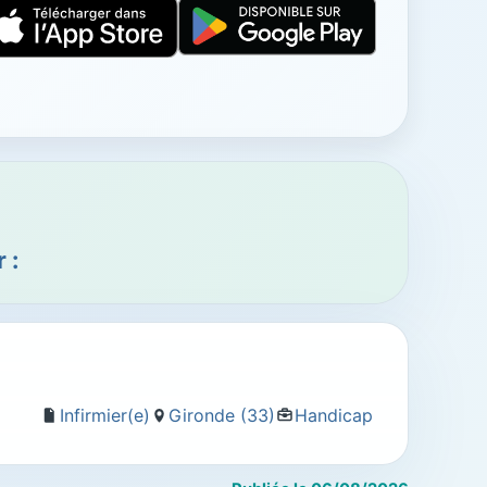
 :
Infirmier(e)
Gironde (33)
Handicap