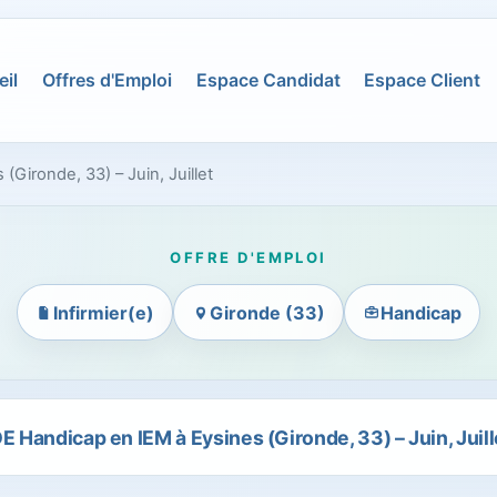
il
Offres d'Emploi
Espace Candidat
Espace Client
(Gironde, 33) – Juin, Juillet
OFFRE D'EMPLOI
Infirmier(e)
Gironde (33)
Handicap
DE Handicap en IEM à Eysines (Gironde, 33) – Juin, Juill