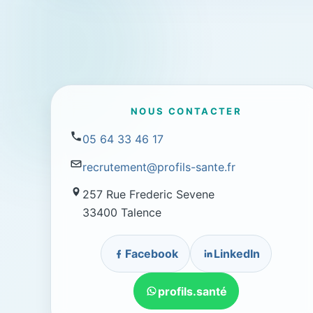
NOUS CONTACTER
05 64 33 46 17
recrutement@profils-sante.fr
257 Rue Frederic Sevene
33400 Talence
Facebook
LinkedIn
profils.santé