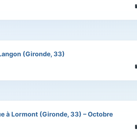
 Langon (Gironde, 33)
ue à Lormont (Gironde, 33) – Octobre