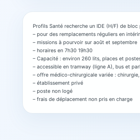
Profils Santé recherche un IDE (H/F) de bloc
– pour des remplacements réguliers en intéri
– missions à pourvoir sur août et septembre
– horaires en 7h30 19h30
– Capacité : environ 260 lits, places et poste
– accessible en tramway (ligne A), bus et par
– offre médico-chirurgicale variée : chirurgi
– établissement privé
– poste non logé
– frais de déplacement non pris en charge