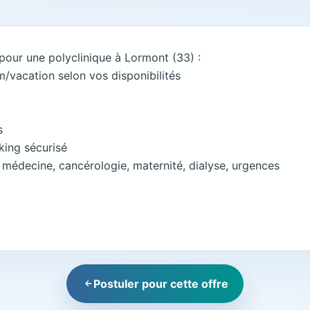
 pour une polyclinique à Lormont (33) :
m/vacation selon vos disponibilités
s
king sécurisé
e, médecine, cancérologie, maternité, dialyse, urgences
Postuler pour cette offre