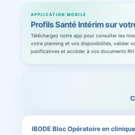
APPLICATION MOBILE
Profils Santé Intérim sur vot
Téléchargez notre app pour consulter les missi
votre planning et vos disponibilités, valider 
justificatives et accéder à vos documents RH
C
IBODE Bloc Opératoire en clinique