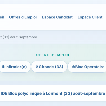
il
Offres d'Emploi
Espace Candidat
Espace Client
nt (33) août-septembre
OFFRE D'EMPLOI
Infirmier(e)
Gironde (33)
Bloc Opératoire
IDE Bloc polyclinique à Lormont (33) août-septembre