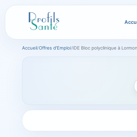
Aller
au
contenu
Accue
Accueil
Offres d'Emploi
IDE Bloc polyclinique à Lormo