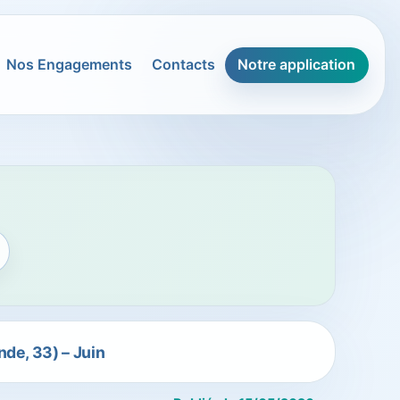
Nos Engagements
Contacts
Notre application
de, 33) – Juin