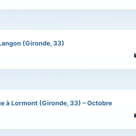
 Langon (Gironde, 33)
ue à Lormont (Gironde, 33) – Octobre