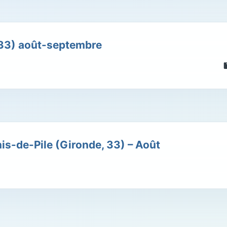
(33) août-septembre
s-de-Pile (Gironde, 33) – Août