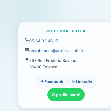
NOUS CONTACTER
05 64 33 46 17
recrutement@profils-sante.fr
257 Rue Frederic Sevene
33400 Talence
Facebook
LinkedIn
profils.santé