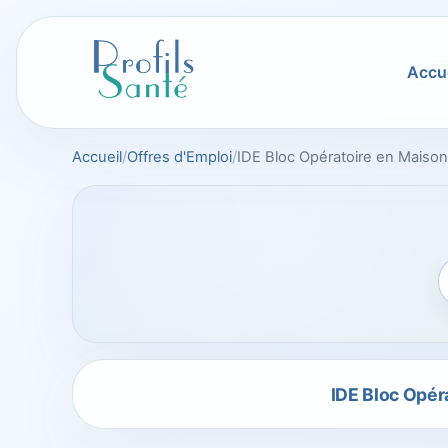
Aller
au
contenu
Accue
Accueil
Offres d'Emploi
IDE Bloc Opératoire en Maison
IDE Bloc Opér