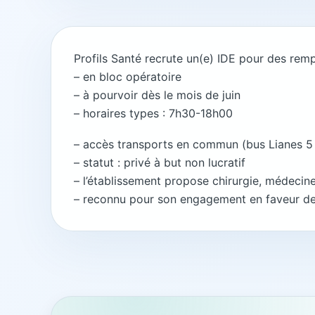
Profils Santé recrute un(e) IDE pour des rem
– en bloc opératoire
– à pourvoir dès le mois de juin
– horaires types : 7h30-18h00
– accès transports en commun (bus Lianes 5 et
– statut : privé à but non lucratif
– l’établissement propose chirurgie, médecine
– reconnu pour son engagement en faveur de 