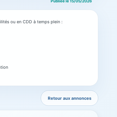
Publiée le 15/05/2026
ilités ou en CDD à temps plein :
ation
Retour aux annonces