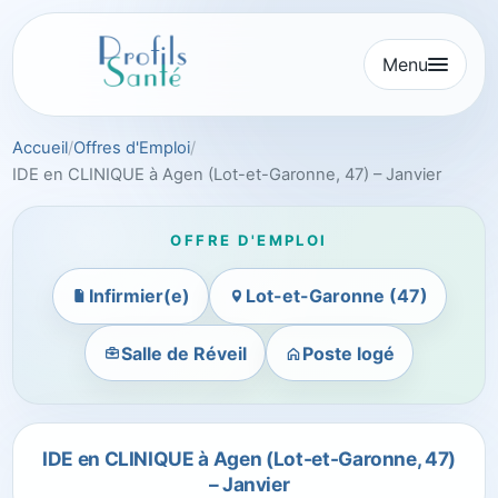
Aller
au
Menu
contenu
Accueil
Offres d'Emploi
IDE en CLINIQUE à Agen (Lot-et-Garonne, 47) – Janvier
OFFRE D'EMPLOI
Infirmier(e)
Lot-et-Garonne (47)
Salle de Réveil
Poste logé
IDE en CLINIQUE à Agen (Lot-et-Garonne, 47)
– Janvier