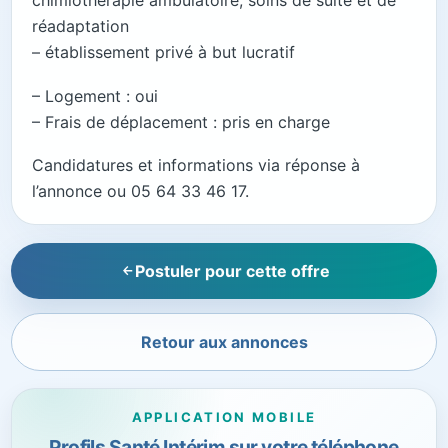
chimiothérapie ambulatoire, soins de suite et de
réadaptation
– établissement privé à but lucratif
– Logement : oui
– Frais de déplacement : pris en charge
Candidatures et informations via réponse à
l’annonce ou 05 64 33 46 17.
Postuler pour cette offre
Retour aux annonces
APPLICATION MOBILE
Profils Santé Intérim sur votre téléphone