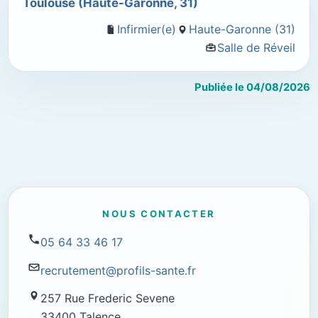
Toulouse (Haute-Garonne, 31)
Infirmier(e)
Haute-Garonne (31)
Salle de Réveil
Publiée le 04/08/2026
NOUS CONTACTER
05 64 33 46 17
recrutement@profils-sante.fr
257 Rue Frederic Sevene
33400 Talence