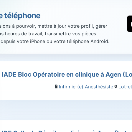
re téléphone
ons à pourvoir, mettre à jour votre profil, gérer
vos heures de travail, transmettre vos pièces
 depuis votre iPhone ou votre téléphone Android.
IADE Bloc Opératoire en clinique à Agen (L
Infirmier(e) Anesthésiste
Lot-e