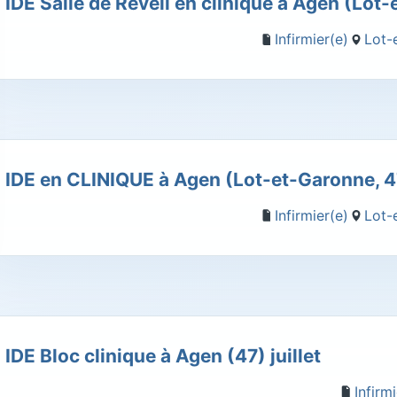
IDE Salle de Réveil en clinique à Agen (Lot-
Infirmier(e)
Lot-
IDE en CLINIQUE à Agen (Lot-et-Garonne, 4
Infirmier(e)
Lot-
IDE Bloc clinique à Agen (47) juillet
Infirm