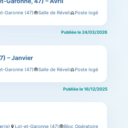
et-Garonne, 47) – Avril
et-Garonne (47)
Salle de Réveil
Poste logé
Publiée le 24/03/2026
7) – Janvier
et-Garonne (47)
Salle de Réveil
Poste logé
Publiée le 16/12/2025
ier(e)
Lot-et-Garonne (47)
Bloc Opératoire