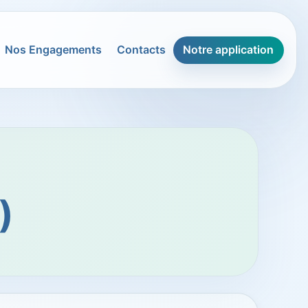
Nos Engagements
Contacts
Notre application
)