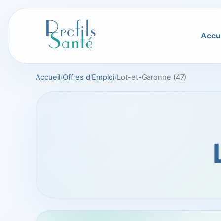
Aller
au
contenu
Accue
Accueil
Offres d'Emploi
Lot-et-Garonne (47)