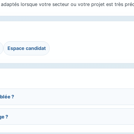
daptés lorsque votre secteur ou votre projet est très préc
Espace candidat
blée ?
ge ?