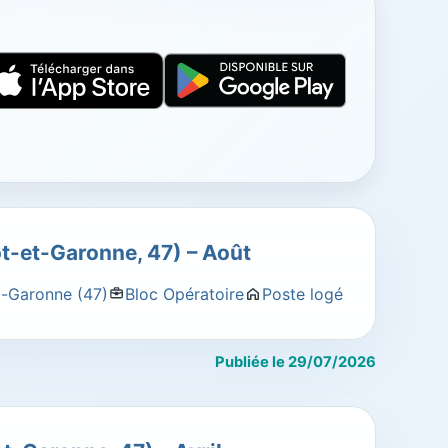
ot-et-Garonne, 47) – Août
t-Garonne (47)
Bloc Opératoire
Poste logé
Publiée le 29/07/2026