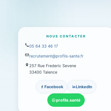
NOUS CONTACTER
05 64 33 46 17
recrutement@profils-sante.fr
257 Rue Frederic Sevene
33400 Talence
Facebook
LinkedIn
profils.santé