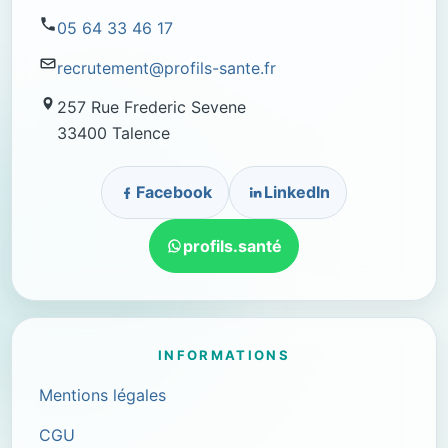
05 64 33 46 17
recrutement@profils-sante.fr
257 Rue Frederic Sevene
33400 Talence
Facebook
LinkedIn
profils.santé
INFORMATIONS
Mentions légales
CGU