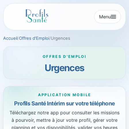
Aller
au
Menu
contenu
Accueil
Offres d'Emploi
Urgences
OFFRES D'EMPLOI
Urgences
APPLICATION MOBILE
Profils Santé Intérim sur votre téléphone
Téléchargez notre app pour consulter les missions
à pourvoir, mettre à jour votre profil, gérer votre
planning et vos disponibilités, valider vos heures