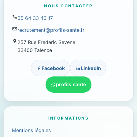
NOUS CONTACTER
05 64 33 46 17
recrutement@profils-sante.fr
257 Rue Frederic Sevene
33400 Talence
Facebook
LinkedIn
profils.santé
INFORMATIONS
Mentions légales