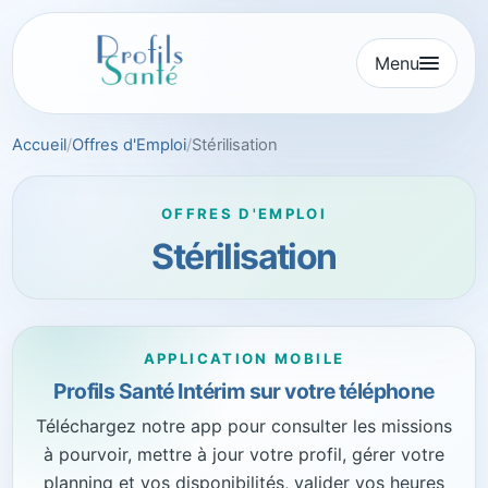
Aller
au
Menu
contenu
Accueil
Offres d'Emploi
Stérilisation
OFFRES D'EMPLOI
Stérilisation
APPLICATION MOBILE
Profils Santé Intérim sur votre téléphone
Téléchargez notre app pour consulter les missions
à pourvoir, mettre à jour votre profil, gérer votre
planning et vos disponibilités, valider vos heures