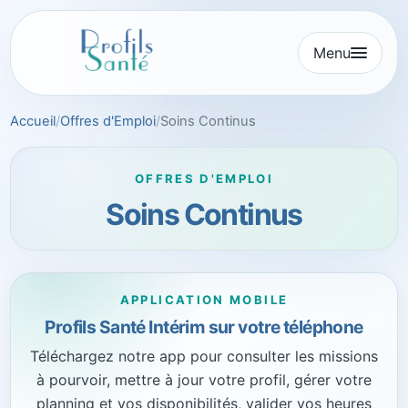
Aller
au
Menu
contenu
Accueil
Offres d'Emploi
Soins Continus
OFFRES D'EMPLOI
Soins Continus
APPLICATION MOBILE
Profils Santé Intérim sur votre téléphone
Téléchargez notre app pour consulter les missions
à pourvoir, mettre à jour votre profil, gérer votre
planning et vos disponibilités, valider vos heures