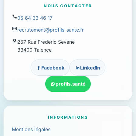
NOUS CONTACTER
05 64 33 46 17
recrutement@profils-sante.fr
257 Rue Frederic Sevene
33400 Talence
Facebook
LinkedIn
profils.santé
INFORMATIONS
Mentions légales