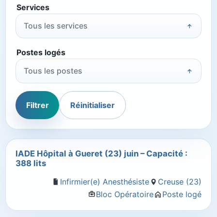
Services
Tous les services
Postes logés
Tous les postes
Filtrer
Réinitialiser
IADE Hôpital à Gueret (23) juin – Capacité :
388 lits
Infirmier(e) Anesthésiste
Creuse (23)
Bloc Opératoire
Poste logé