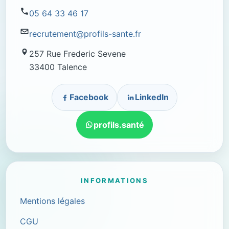
05 64 33 46 17
recrutement@profils-sante.fr
257 Rue Frederic Sevene
33400 Talence
Facebook
LinkedIn
profils.santé
INFORMATIONS
Mentions légales
CGU