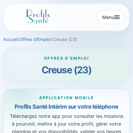
Aller
au
Menu
contenu
Accueil
Offres d'Emploi
Creuse (23)
OFFRES D'EMPLOI
Creuse (23)
APPLICATION MOBILE
Profils Santé Intérim sur votre téléphone
Téléchargez notre app pour consulter les missions
à pourvoir, mettre à jour votre profil, gérer votre
planning et vos disponibilités, valider vos heures