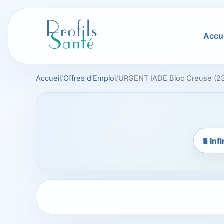
Aller
au
contenu
Accue
Accueil
Offres d'Emploi
URGENT IADE Bloc Creuse (23)
Inf