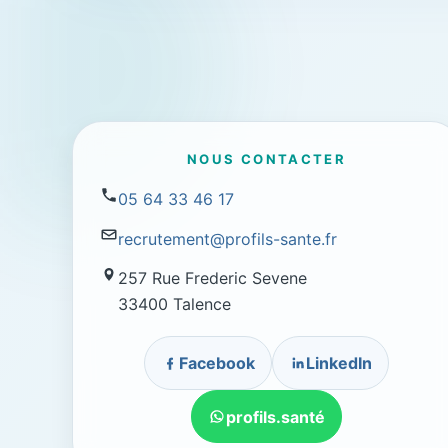
NOUS CONTACTER
05 64 33 46 17
recrutement@profils-sante.fr
257 Rue Frederic Sevene
33400 Talence
Facebook
LinkedIn
profils.santé