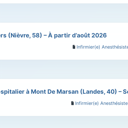
rs (Nièvre, 58) – À partir d’août 2026
Infirmier(e) Anesthésist
ospitalier à Mont De Marsan (Landes, 40) – 
Infirmier(e) Anesthésiste