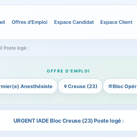
il
Offres d'Emploi
Espace Candidat
Espace Client
 Poste logé :
OFFRE D'EMPLOI
irmier(e) Anesthésiste
Creuse (23)
Bloc Opér
URGENT IADE Bloc Creuse (23) Poste logé :