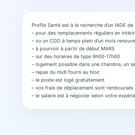
Profils Santé est à la recherche d’un IADE de
– pour des remplacements réguliers en intéri
– ou un CDD à temps plein d’un mois renouve
– à pourvoir à partir de début MARS
– sur des horaires de type 9h00-17h00
– logement possible dans une chambre, un se
– repas du midi fourni au bloc
– le poste est logé gratuitement
– vos frais de déplacement sont remboursés
– le salaire est à négocier selon votre expéri