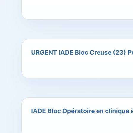
URGENT IADE Bloc Creuse (23) Po
IADE Bloc Opératoire en clinique 