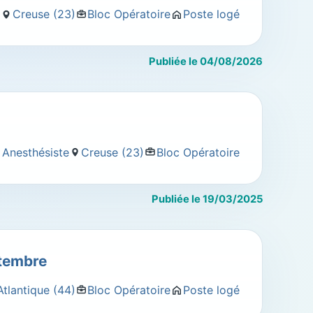
e
Creuse (23)
Bloc Opératoire
Poste logé
Publiée le 04/08/2026
) Anesthésiste
Creuse (23)
Bloc Opératoire
Publiée le 19/03/2025
ptembre
Atlantique (44)
Bloc Opératoire
Poste logé