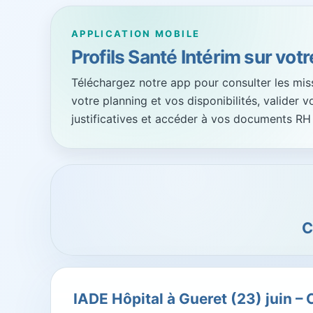
APPLICATION MOBILE
Profils Santé Intérim sur vot
Téléchargez notre app pour consulter les missi
votre planning et vos disponibilités, valider 
justificatives et accéder à vos documents RH
C
IADE Hôpital à Gueret (23) juin – C