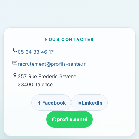
NOUS CONTACTER
05 64 33 46 17
recrutement@profils-sante.fr
257 Rue Frederic Sevene
33400 Talence
Facebook
LinkedIn
profils.santé