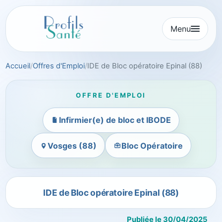
Aller
au
Menu
contenu
Accueil
Offres d'Emploi
IDE de Bloc opératoire Epinal (88)
OFFRE D'EMPLOI
Infirmier(e) de bloc et IBODE
Vosges (88)
Bloc Opératoire
IDE de Bloc opératoire Epinal (88)
Publiée le 30/04/2025